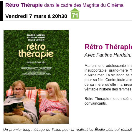
Rétro Thérapie
dans le cadre des Magritte du Cinéma
Vendredi 7 mars à 20h30
Rétro Thérap
Avec Fantine Harduin,
Manon, une adolescente intr
insupportable grand-mère Y
d’Alzheimer. La situation 
pour sa fille. Contre toute at
de sa mère qu’elle n’a pres
véritable histoire des femmes 
Rétro Thérapie met en scène 
convaincants.
Un premier long métrage de fiction pour la réalisatrice Élodie Lélu qui réussit