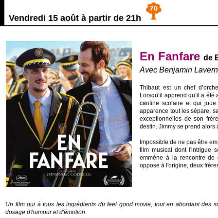
Vendredi 15 août à partir de 21h
En Fanfare
de
Avec Benjamin Lavernh
Thibaut est un chef d’orch
Lorsqu’il apprend qu’il a été
cantine scolaire et qui jo
apparence tout les sépare, s
exceptionnelles de son frèr
destin. Jimmy se prend alors a
Impossible de ne pas être em
film musical dont l'intrigue
emmène à la rencontre de d
oppose à l'origine, deux frère
Un film qui à tous les ingrédients du feel good movie, tout en abordant des su
dosage d'humour et d'émotion.