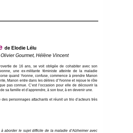
ie
de
Elodie Lélu
 Olivier Gourmet, Hélène Vincent
overtie de 16 ans, se voit obligée de cohabiter avec son
vonne, une ex-militante féministe atteinte de la maladie
se corse quand Yvonne, confuse, commence à prendre Manon
tente, Manon entre dans les délires d’Yvonne et rejoue le rôle
que pas connue. C’est l’occasion pour elle de découvrir la
de sa famille et d’apprendre, à son tour, à en devenir une.
des personnages attachants et réunit un trio d’acteurs très
 à aborder le sujet difficile de la maladie d’Alzheimer avec