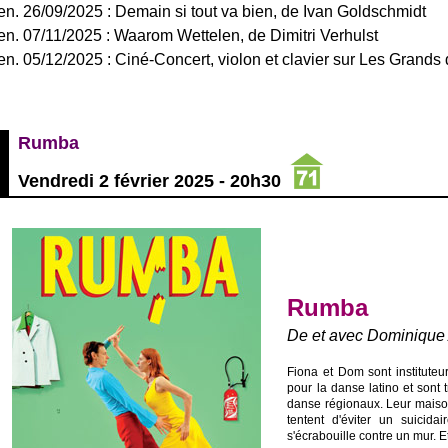
en. 26/09/2025 : Demain si tout va bien, de Ivan Goldschmidt
en. 07/11/2025 : Waarom Wettelen, de Dimitri Verhulst
en. 05/12/2025 : Ciné-Concert, violon et clavier sur Les Grands
Rumba
-------
Vendredi 2 février 2025 - 20h30
Rumba
De et avec Dominique
Fiona et Dom sont institute
pour la danse latino et sont
danse régionaux. Leur maison
tentent d'éviter un suicida
s'écrabouille contre un mur. 