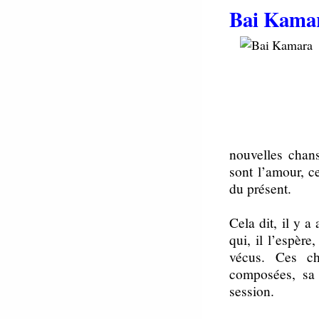
Bai Kama
nouvelles chan
sont l’amour, ce
du présent.
Cela dit, il y 
qui, il l’espèr
vécus. Ces ch
composées, sa 
session.