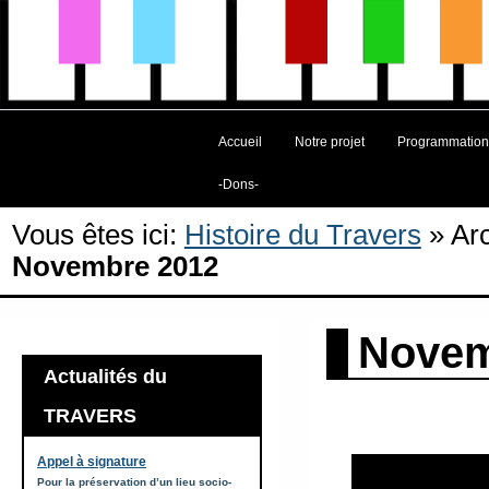
Accueil
Notre projet
Programmation
-Dons-
Vous êtes ici:
Histoire du Travers
»
Ar
Novembre 2012
Novem
Actualités du
TRAVERS
Appel à signature
Pour la préservation d’un lieu socio-