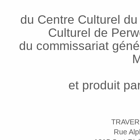
du Centre Culturel du
Culturel de Per
du commissariat génér
M
et produit pa
TRAVER
Rue Alp