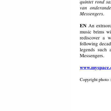
quintet rond s
van onderande
Messengers.
EN
An extraordi
music brims wi
rediscover a w
following deca
legends such 
Messengers.
www.myspace.
Copyright photo 