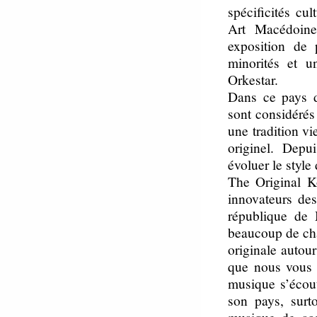
spécificités cul
Art Macédoine
exposition de 
minorités et 
Orkestar.
Dans ce pays d
sont considérés
une tradition vi
originel. Depu
évoluer le style
The Original Ko
innovateurs des
république de 
beaucoup de cha
originale autour
que nous vous 
musique s’écout
son pays, surt
musique de son