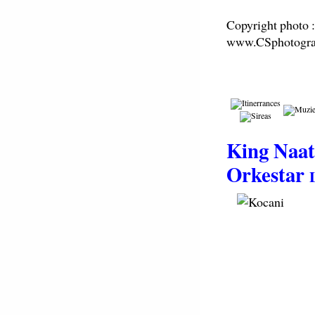
Copyright photo 
www.CSphotogra
King Naat
Orkestar