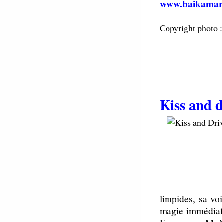
www.baikamar
Copyright photo 
Kiss and d
limpides, sa vo
magie immédiate
Fm avec « MyMo