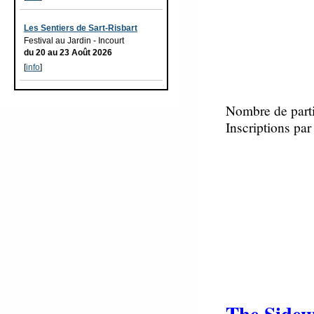
Les Sentiers de Sart-Risbart
Festival au Jardin - Incourt
du 20 au 23 Août 2026
[
info
]
Nombre de parti
Inscriptions pa
The Sidew