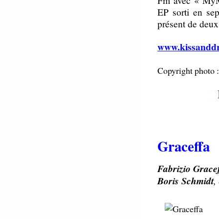
EP sorti en sep
présent de deux
www.kissanddr
Copyright photo :
Graceffa
Fabrizio Grace
Boris Schmidt
,