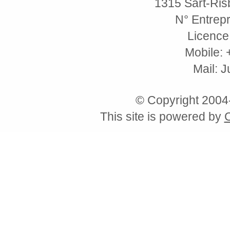
1315 Sart-Risb
N° Entrepr
Licence
Mobile: 
Mail: 
© Copyright 200
This site is powered by