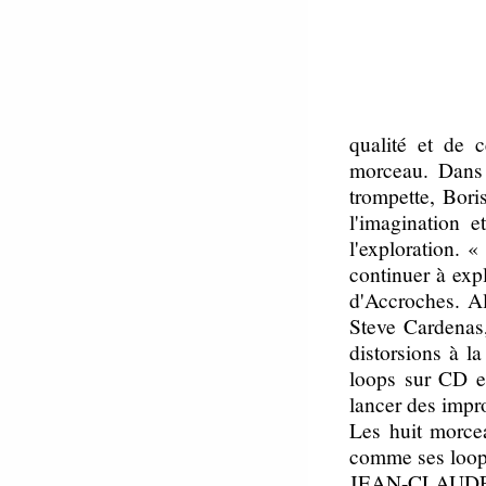
qualité et de c
morceau. Dans l
trompette, Bori
l'imagination e
l'exploration. «
continuer à expl
d'Accroches. A
Steve Cardenas,
distorsions à l
loops sur CD et
lancer des impro
Les huit morcea
comme ses loop
JEAN-CLAUDE 