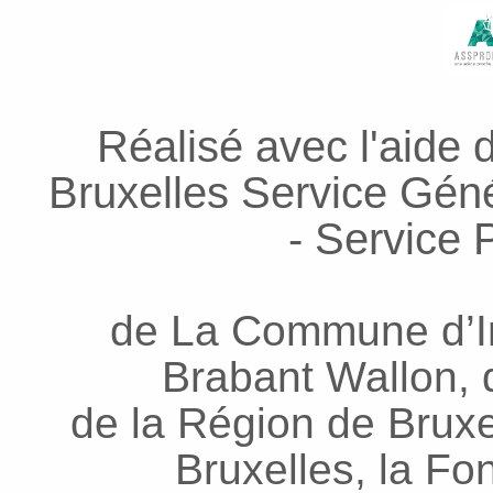
Réalisé avec l'aide 
Bruxelles Service Génér
- Service P
de La Commune d’In
Brabant Wallon, d
de la Région de Bruxel
Bruxelles, la Fo