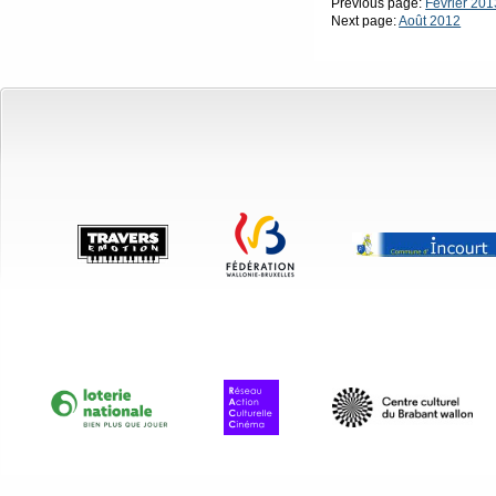
Previous page:
Février 201
Next page:
Août 2012