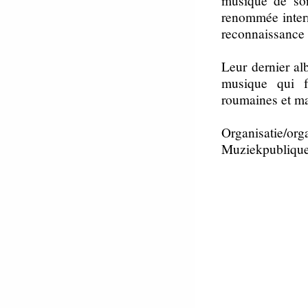
renommée intern
reconnaissance 
Leur dernier al
musique qui fa
roumaines et m
Organisatie/org
Muziekpublique