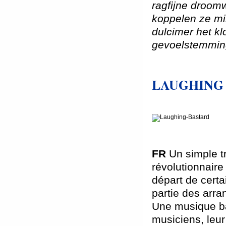
ragfijne droom
koppelen ze mi
dulcimer het k
gevoelstemmin
LAUGHING
FR
Un simple t
révolutionnaire
départ de certa
partie des arr
Une musique bâ
musiciens, leu