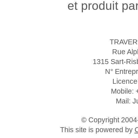
et produit pa
TRAVER
Rue Alp
1315 Sart-Risb
N° Entrepr
Licence
Mobile: 
Mail: 
© Copyright 200
This site is powered by