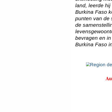
land, leerde hij
Burkina Faso k
punten van de s
de samenstellin
levensgewoonte
bevragen en in 
Burkina Faso in
Au