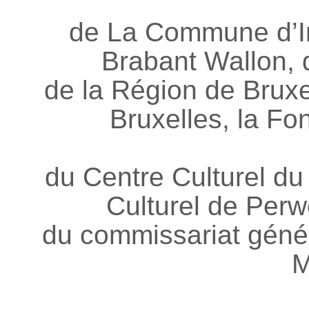
de La Commune d’In
Brabant Wallon, d
de la Région de Bruxel
Bruxelles, la Fo
du Centre Culturel du
Culturel de Per
du commissariat génér
M