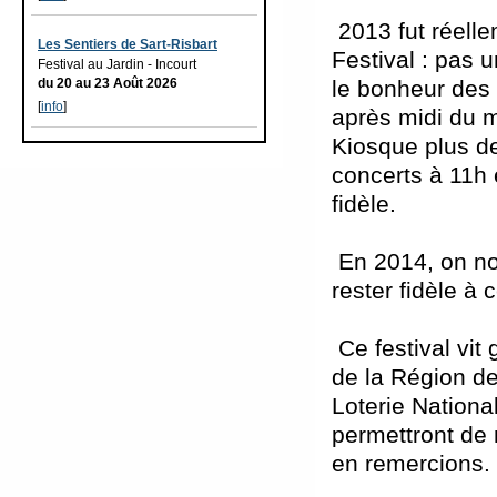
2013 fut réell
Les Sentiers de Sart-Risbart
Festival : pas 
Festival au Jardin - Incourt
le bonheur des 
du 20 au 23 Août 2026
[
info
]
après midi du mo
Kiosque plus d
concerts à 11h 
fidèle.
En 2014, on no
rester fidèle à 
Ce festival vit
de la Région de 
Loterie Nationa
permettront de m
en remercions.