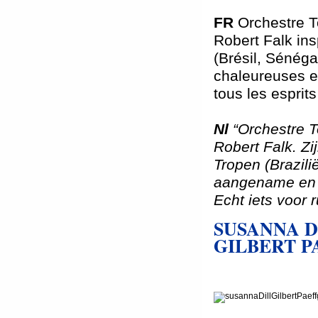
FR
Orchestre T
Robert Falk ins
(Brésil, Sénéga
chaleureuses e
tous les esprits
Nl
“Orchestre 
Robert Falk. Zij
Tropen (Brazili
aangename en w
Echt iets voor
SUSANNA D
GILBERT 