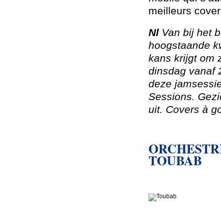
meilleurs cove
Nl
Van bij het 
hoogstaande kwa
kans krijgt om 
dinsdag vanaf 
deze jamsessie
Sessions. Gezi
uit. Covers à g
ORCHESTR
TOUBAB