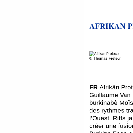
AFRIKAN 
© Thomas Freteur
FR
Afrikän Pro
Guillaume Van P
burkinabè Moïs
des rythmes tra
l’Ouest. Riffs 
créer une fusio