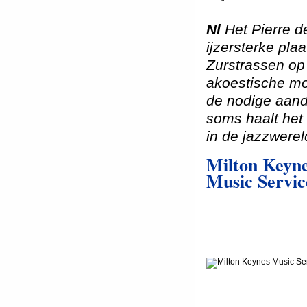
Nl
Het Pierre d
ijzersterke pl
Zurstrassen op
akoestische mo
de nodige aand
soms haalt het 
in de jazzwerel
Milton Keyn
Music Servi