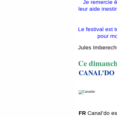
Je remercie 
leur aide ines
Le festival est
pour mo
Jules Imberech
Ce dimanch
CANAL’DO
FR
Canal’do es