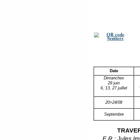
Date
Dimanches
29 juin
6, 13, 27 juillet
20>24/08
Septembre
TRAVE
E.R : Jules I