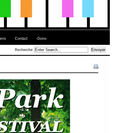
iens
Contact
-Dons-
Recherche: