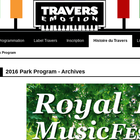
Programmation
Label Travers
Inscription
Histoire du Travers
L
k Program
2016 Park Program - Archives