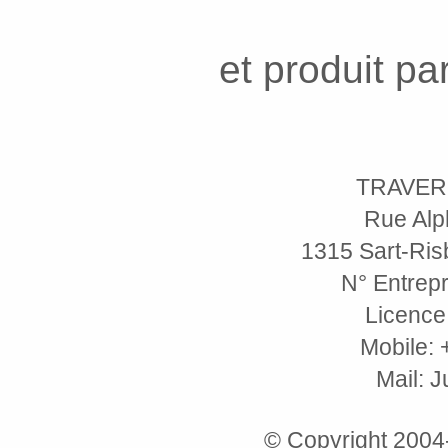
et produit pa
TRAVER
Rue Alp
1315 Sart-Risb
N° Entrepr
Licence
Mobile: 
Mail: 
© Copyright 200