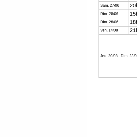
20
Sam. 27/06
15
Dim. 28/06
18
Dim. 28/06
21
Ven. 14/08
Jeu. 20/08 - Dim. 23/