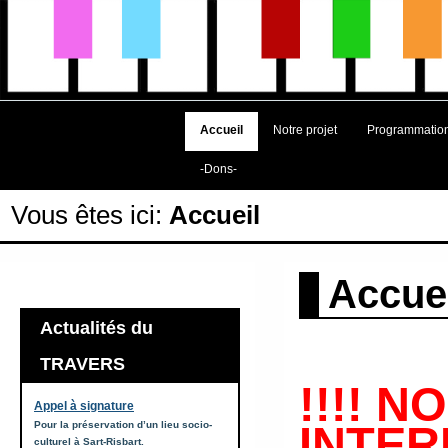
Accueil
Notre projet
Programmatio
-Dons-
Vous êtes ici:
Accueil
Accue
Actualités du
TRAVERS
!!!! 
Appel à signature
INTERN
Pour la préservation d’un lieu socio-
culturel à Sart-Risbart.