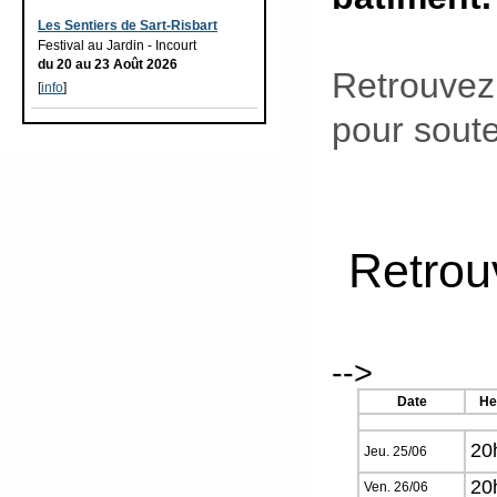
Les Sentiers de Sart-Risbart
Festival au Jardin - Incourt
du 20 au 23 Août 2026
Retrouvez t
[
info
]
pour soute
Retrou
-->
Date
He
20
Jeu. 25/06
20
Ven. 26/06