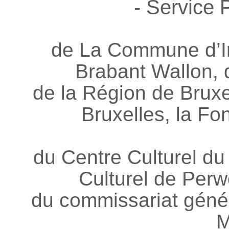
- Service P
de La Commune d’In
Brabant Wallon, d
de la Région de Bruxel
Bruxelles, la Fo
du Centre Culturel du
Culturel de Per
du commissariat génér
M