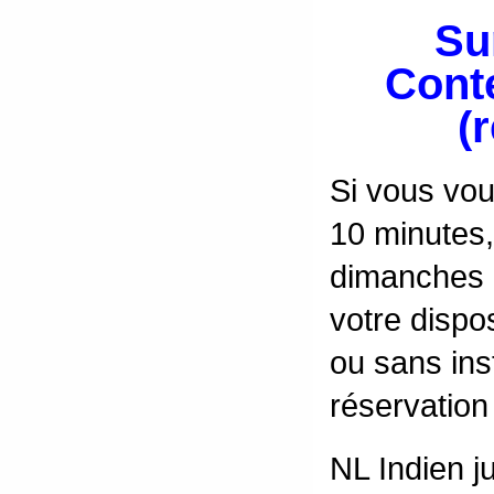
Su
Cont
(
Si vous vou
10 minutes,
dimanches d
votre dispo
ou sans in
réservation
NL Indien j