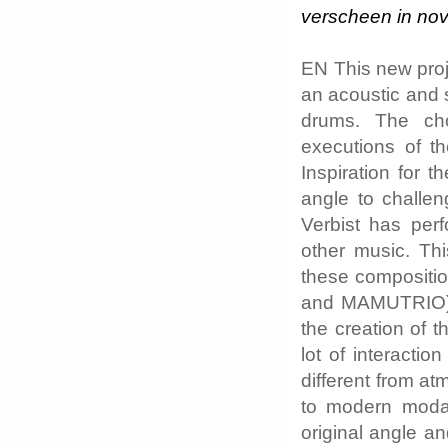
verscheen in nov
EN This new proj
an acoustic and 
drums. The cho
executions of th
Inspiration for 
angle to challen
Verbist has perf
other music. Thi
these compositio
and MAMUTRIO) bu
the creation of t
lot of interacti
different from at
to modern modal
original angle a