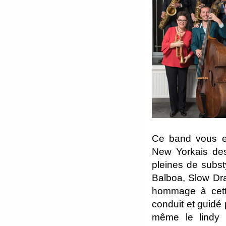
Ce band vous e
New Yorkais des
pleines de subst
Balboa, Slow Dr
hommage à cette
conduit et guidé 
même le lindy 