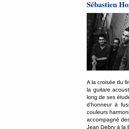
Sébastien Ho
A la croisée du fi
la guitare acous
long de ses étud
d’honneur à fus
couleurs harmoni
accompagné des 
Jean Debry à la B