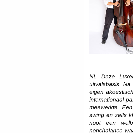
NL Deze Luxemb
uitvalsbasis. Na 
eigen akoestisch
internationaal p
meewerkte. Een 
swing en zelfs k
noot een welbe
nonchalance waar