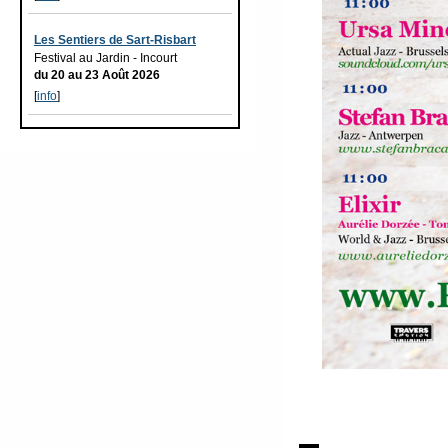
Les Sentiers de Sart-Risbart
Festival au Jardin - Incourt
du 20 au 23 Août 2026
[
info
]