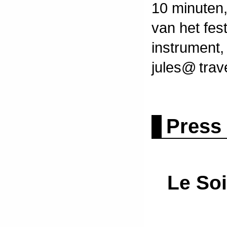
10 minuten,
van het fes
instrument,
jules@ trav
Press
Le Soi