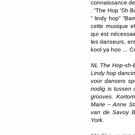
connaissance de 
. “The Hop ‘Sh B
“ lindy hop” “Ba
cette musique et
qui est nécessai
les danseurs, en
kool ya hoo … C
NL The Hop-sh-B
Lindy hop dancin
voor dansers sp
nodig is tussen
grooves. Kortom 
Marie – Anne St
van de Savoy Bal
York.