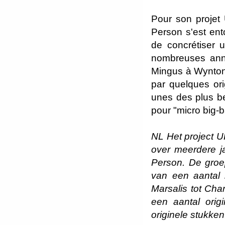
Pour son projet
Person s'est ent
de concrétiser u
nombreuses année
Mingus à Wynton 
par quelques or
unes des plus be
pour "micro big-
NL Het project U
over meerdere j
Person. De groep
van een aantal 
Marsalis tot Char
een aantal orig
originele stukken