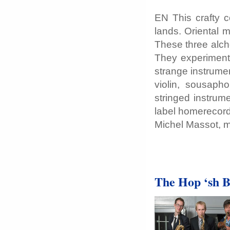
EN This crafty c
lands. Oriental 
These three alch
They experiment, 
strange instrumen
violin, sousaph
stringed instrum
label homerecord
Michel Massot, m
The Hop ‘sh 