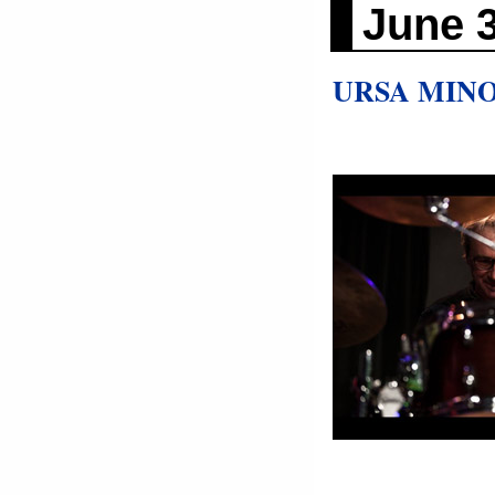
June 
URSA MIN