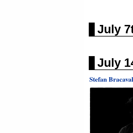
July 7
July 1
Stefan Bracav