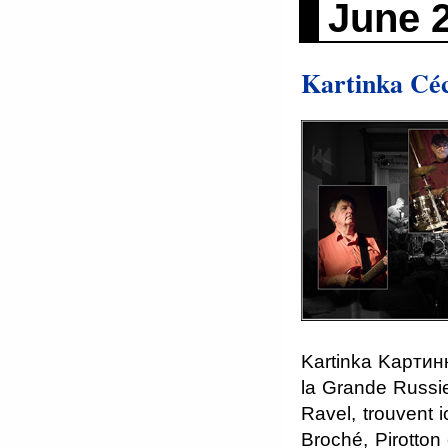
June 
Kartinka Céc
Kartinka Kартин
la Grande Russie
Ravel, trouvent 
Broché, Pirotton 