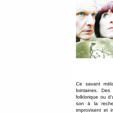
Ce savant mél
lointaines. Des
folklorique ou d’
son à la recher
improvisent et i