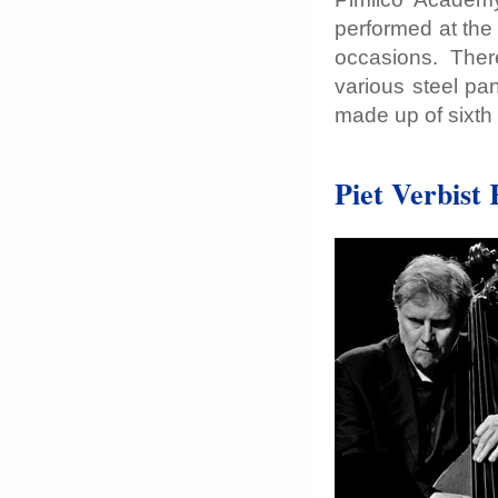
performed at the 
occasions. Ther
various steel pa
made up of sixth
Piet Verbist