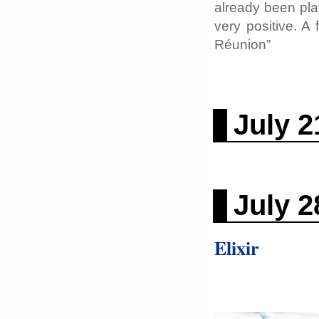
already been play
very positive. A
Réunion”
July 2
July 2
Elixir