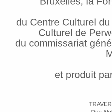
Bruxelles, la Fo
du Centre Culturel du
Culturel de Per
du commissariat génér
M
et produit pa
TRAVER
Rue Alp