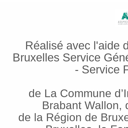
Réalisé avec l'aide 
Bruxelles Service Génér
- Service P
de La Commune d’In
Brabant Wallon, d
de la Région de Bruxel