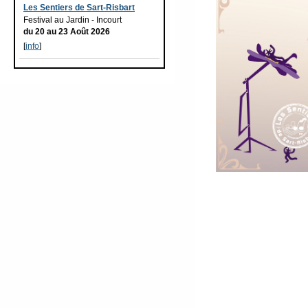
Les Sentiers de Sart-Risbart
Festival au Jardin - Incourt
du 20 au 23 Août 2026
[
info
]