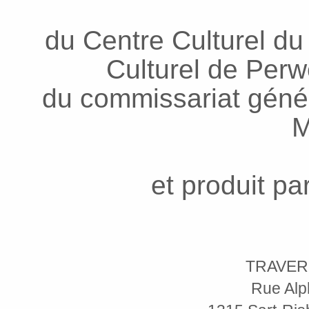
du Centre Culturel du
Culturel de Per
du commissariat génér
M
et produit pa
TRAVER
Rue Alp