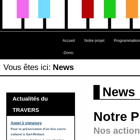
Accueil
Notre projet
Programmation
-Dons-
Vous êtes ici:
News
News
Actualités du
TRAVERS
Notre P
Appel à signature
Nos action
Pour la préservation d’un lieu socio-
culturel à Sart-Risbart.