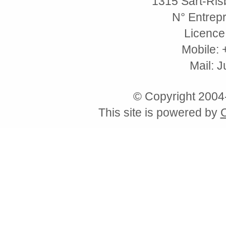
1315 Sart-Risb
N° Entrepr
Licence
Mobile: 
Mail: 
© Copyright 200
This site is powered by