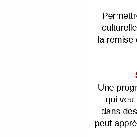
Permettr
culturell
la remise e
Une progr
qui veut
dans des 
peut appr