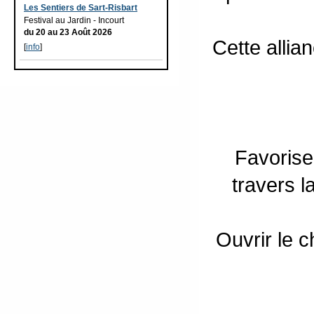
Les Sentiers de Sart-Risbart
Festival au Jardin - Incourt
du 20 au 23 Août 2026
Cette allia
[
info
]
Favorise
travers l
Ouvrir le 