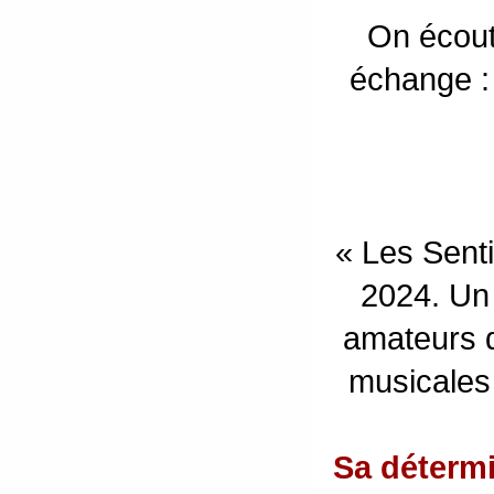
On écout
échange :
« Les Senti
2024. Un 
amateurs d
musicales 
Sa détermi