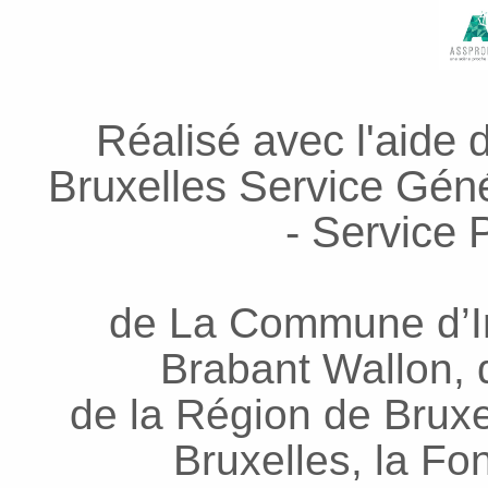
Réalisé avec l'aide 
Bruxelles Service Génér
- Service P
de La Commune d’In
Brabant Wallon, d
de la Région de Bruxel
Bruxelles, la Fo