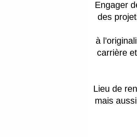
Engager de
des projet
à l’origin
carrière e
Lieu de ren
mais auss