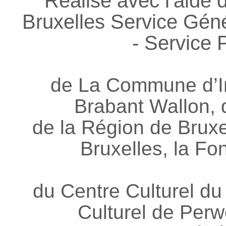
Réalisé avec l'aide 
Bruxelles Service Génér
- Service P
de La Commune d’In
Brabant Wallon, d
de la Région de Bruxel
Bruxelles, la Fo
du Centre Culturel du
Culturel de Per