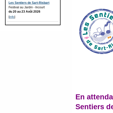
Les Sentiers de Sart-Risbart
Festival au Jardin - Incourt
du 20 au 23 Août 2026
[
info
]
En attenda
Sentiers d