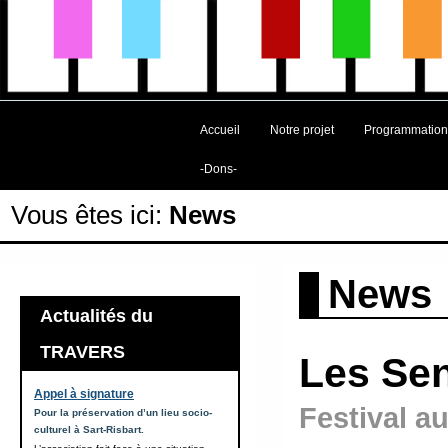
Accueil
Notre projet
Programmation
-Dons-
Vous êtes ici:
News
News
Actualités du
TRAVERS
Les Sen
Appel à signature
Festival au
Pour la préservation d’un lieu socio-
culturel à Sart-Risbart.