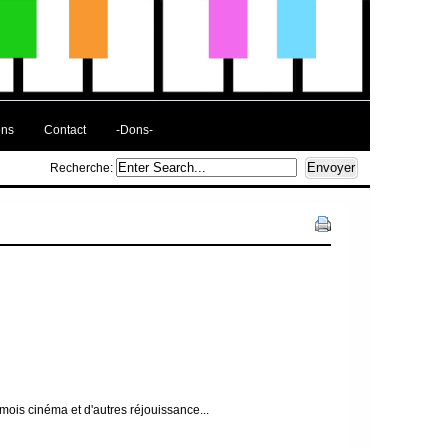
ens
Contact
-Dons-
Recherche:
 mois cinéma et d'autres réjouissance...