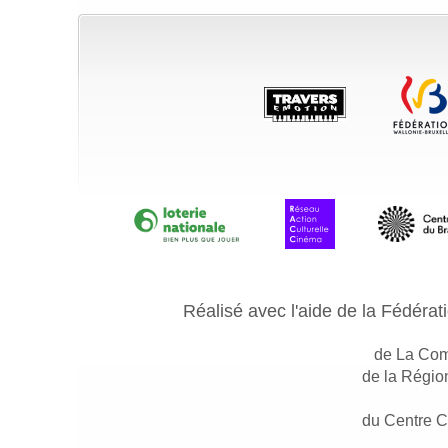
Réalisé avec l'aide de la Fédérati
de La Comm
de la Région
du Centre C