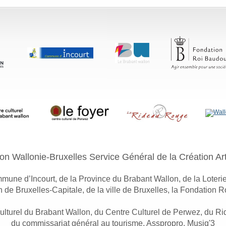
on Wallonie-Bruxelles Service Général de la Création Arti
une d’Incourt, de la Province du Brabant Wallon, de la Loteri
 de Bruxelles-Capitale, de la ville de Bruxelles, la Fondation 
ulturel du Brabant Wallon, du Centre Culturel de Perwez, du R
du commissariat général au tourisme, Asspropro, Musiq'3