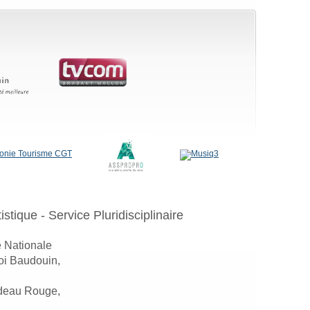
stique - Service Pluridisciplinaire
e Nationale
Roi Baudouin,
ideau Rouge,