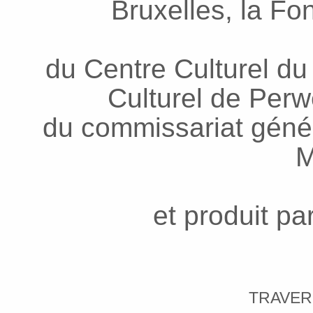
Bruxelles, la Fo
du Centre Culturel du
Culturel de Per
du commissariat génér
M
et produit pa
TRAVER