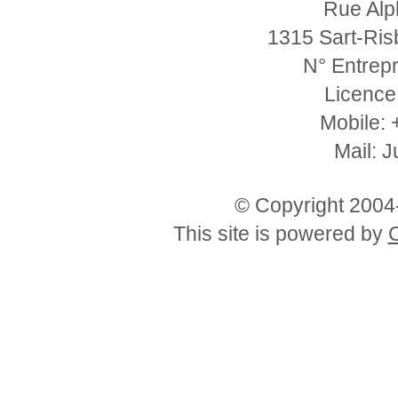
Rue Alp
1315 Sart-Risb
N° Entrepr
Licence
Mobile: 
Mail: 
© Copyright 200
This site is powered by