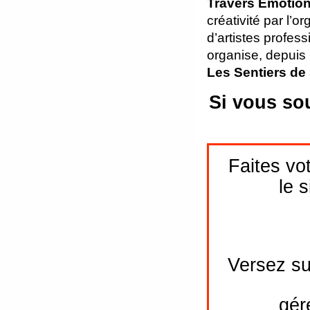
Travers Emotio
créativité par l’
d’artistes profes
organise, depuis 
Les Sentiers de 
Si vous so
Faites vo
le 
Versez su
gér