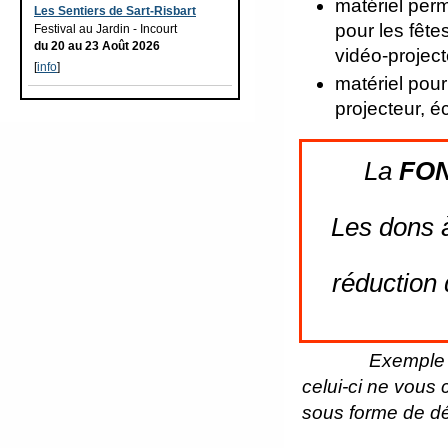
matériel perm
Les Sentiers de Sart-Risbart
pour les fête
Festival au Jardin - Incourt
du 20 au 23 Août 2026
vidéo-projecte
[
info
]
matériel pour
projecteur, éc
La
FON
Les dons à
réduction
Exemple :
celui-ci ne vous
sous forme de dé