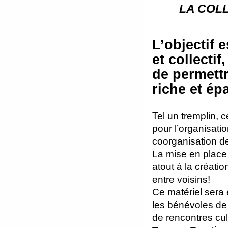
LA COL
L’objectif 
et collectif,
de permettr
riche et ép
Tel un tremplin,
pour l’organisation
coorganisation d
La mise en place 
atout à la créatio
entre voisins!
Ce matériel sera
les bénévoles de l
de rencontres cul