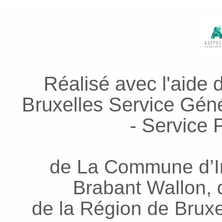
Réalisé avec l'aide 
Bruxelles Service Génér
- Service P
de La Commune d’In
Brabant Wallon, d
de la Région de Bruxel