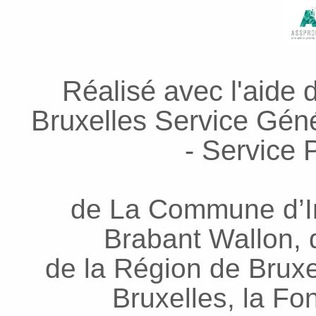
Réalisé avec l'aide 
Bruxelles Service Génér
- Service P
de La Commune d’In
Brabant Wallon, d
de la Région de Bruxel
Bruxelles, la Fo