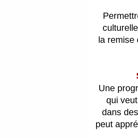
Permettr
culturell
la remise e
Une progr
qui veut
dans des 
peut appr