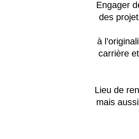
Engager de
des projet
à l’origin
carrière e
Lieu de ren
mais auss