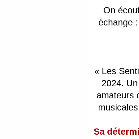
On écout
échange :
« Les Senti
2024. Un 
amateurs d
musicales 
Sa détermi