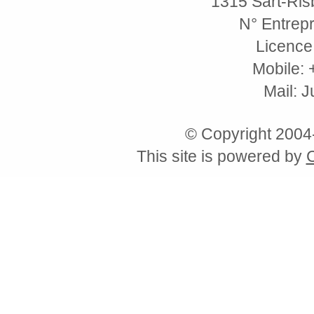
1315 Sart-Risb
N° Entrepr
Licence
Mobile: 
Mail: 
© Copyright 200
This site is powered by