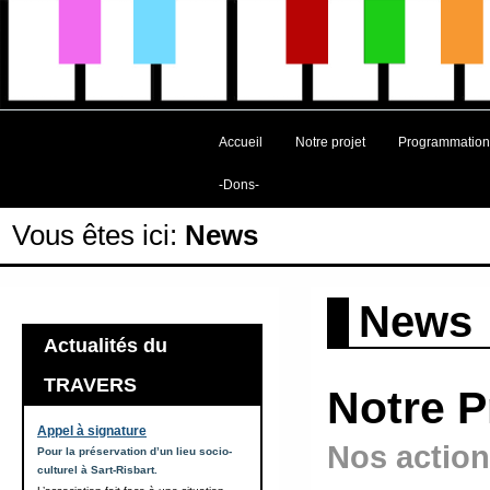
Accueil
Notre projet
Programmation
-Dons-
Vous êtes ici:
News
News
Actualités du
TRAVERS
Notre P
Appel à signature
Nos action
Pour la préservation d’un lieu socio-
culturel à Sart-Risbart.