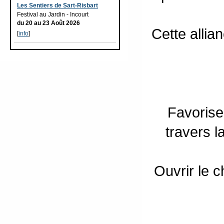
Les Sentiers de Sart-Risbart
Festival au Jardin - Incourt
du 20 au 23 Août 2026
Cette allia
[
info
]
Favorise
travers l
Ouvrir le 