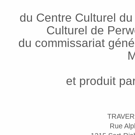
du Centre Culturel du
Culturel de Per
du commissariat génér
M
et produit pa
TRAVER
Rue Alp